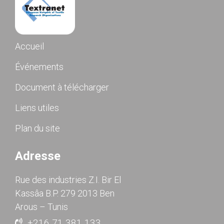
Accueil
Événements
Document à télécharger
Liens utiles
Plan du site
Adresse
Rue des industries Z.I. Bir El
Kassâa B.P. 279 2013 Ben
Arous – Tunis
+216 71 381 133