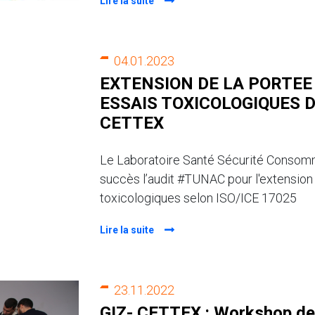
Lire la suite
04.01.2023
EXTENSION DE LA PORTEE
ESSAIS TOXICOLOGIQUES 
CETTEX
Le Laboratoire Santé Sécurité Consom
succès l’audit #TUNAC pour l'extension 
toxicologiques selon ISO/ICE 17025
Lire la suite
23.11.2022
GIZ- CETTEX : Workshop de