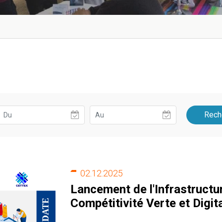
Rech
02.12.2025
Lancement de l'Infrastruct
Compétitivité Verte et Digit