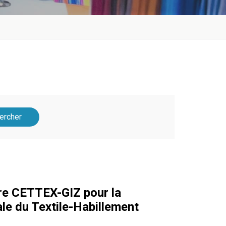
ercher
ure CETTEX-GIZ pour la
ale du Textile-Habillement