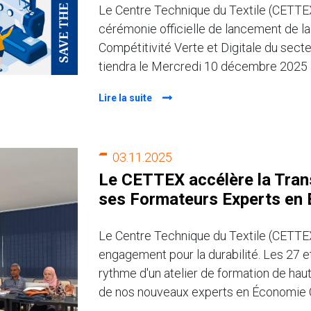
Le Centre Technique du Textile (CETTEX) 
cérémonie officielle de lancement de la 
Compétitivité Verte et Digitale du secte
tiendra le Mercredi 10 décembre 2025
Lire la suite
03.11.2025
Le CETTEX accélère la Trans
ses Formateurs Experts en É
Le Centre Technique du Textile (CETTEX
engagement pour la durabilité. Les 27 e
rythme d'un atelier de formation de hau
de nos nouveaux experts en Économie C