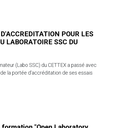
 D'ACCREDITATION POUR LES
DU LABORATOIRE SSC DU
mateur (Labo SSC) du CETTEX a passé avec
de la portée d’accréditation de ses essais
 formation "Open Laboratory