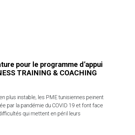
ature pour le programme d’appui
SINESS TRAINING & COACHING
en plus instable, les PME tunisiennes peinent
rée par la pandémie du COVID 19 et font face
fficultés qui mettent en péril leurs