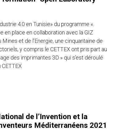
 industrie 4.0 en Tunisie» du programme «
se en place en collaboration avec la GIZ
es Mines et de l’Energie, une cinquantaine de
oriels, y compris le CETTEX ont pris part au
age des imprimantes 3D » qui s’est déroulé
du CETTEX
ional de l’Invention et la
Inventeurs Méditerranéens 2021