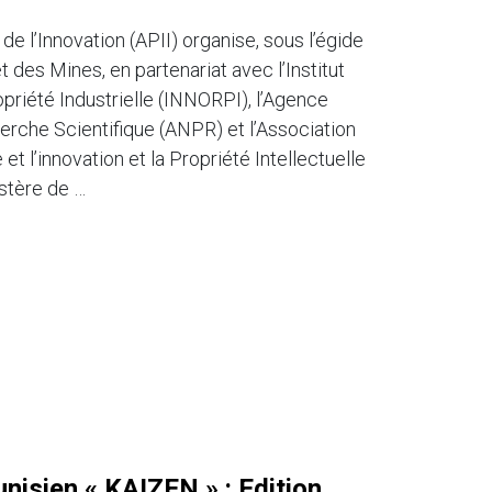
de l’Innovation (APII) organise, sous l’égide
t des Mines, en partenariat avec l’Institut
opriété Industrielle (INNORPI), l’Agence
erche Scientifique (ANPR) et l’Association
t l’innovation et la Propriété Intellectuelle
istère de …
unisien « KAIZEN » : Edition