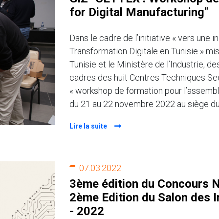
for Digital Manufacturing"
Dans le cadre de l’initiative « vers une
Transformation Digitale en Tunisie » mi
Tunisie et le Ministère de l’Industrie, d
cadres des huit Centres Techniques Sect
« workshop de formation pour l’assembl
du 21 au 22 novembre 2022 au siège 
Lire la suite
07.03.2022
3ème édition du Concours Nat
2ème Edition du Salon des 
- 2022