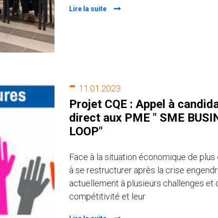
Lire la suite
11.01.2023
Projet CQE : Appel à candid
direct aux PME " SME BU
LOOP"
Face à la situation économique de plus 
à se restructurer après la crise engend
actuellement à plusieurs challenges et di
compétitivité et leur