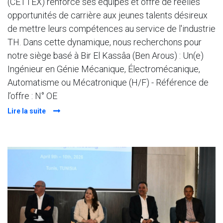
(CETTEX) renforce ses équipes et offre de réelles
opportunités de carrière aux jeunes talents désireux
de mettre leurs compétences au service de l'industrie
TH. Dans cette dynamique, nous recherchons pour
notre siège basé à Bir El Kassâa (Ben Arous) : Un(e)
Ingénieur en Génie Mécanique, Électromécanique,
Automatisme ou Mécatronique (H/F) - Référence de
l’offre : N° OE
Lire la suite