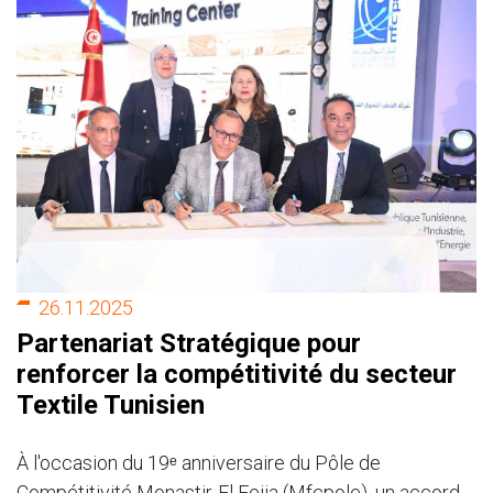
26.11.2025
Partenariat Stratégique pour
renforcer la compétitivité du secteur
Textile Tunisien
À l'occasion du 19ᵉ anniversaire du Pôle de
Compétitivité Monastir-El Fejja (Mfcpole), un accord