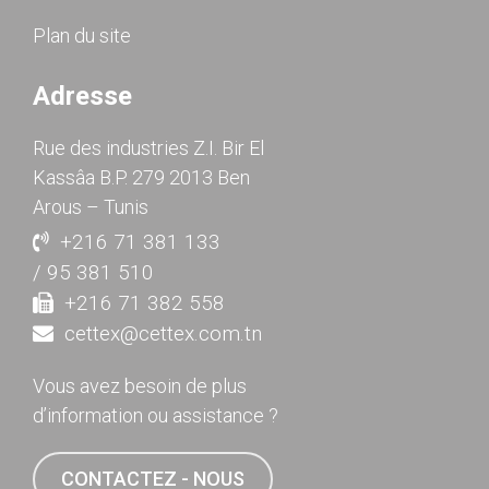
Plan du site
Adresse
Rue des industries Z.I. Bir El
Kassâa B.P. 279 2013 Ben
Arous – Tunis
+216 71 381 133
/ 95 381 510
+216 71 382 558
cettex@cettex.com.tn
Vous avez besoin de plus
d’information ou assistance ?
CONTACTEZ - NOUS