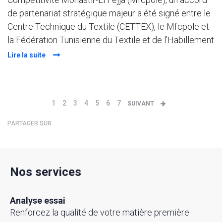
de partenariat stratégique majeur a été signé entre le
Centre Technique du Textile (CETTEX), le Mfcpole et
la Fédération Tunisienne du Textile et de l'Habillement
Lire la suite
1
2
3
4
5
6
7
SUIVANT
PARTAGER SUR
Nos services
Analyse essai
Renforcez la qualité de votre matière première