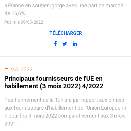
a France en soutien-gorge avec une part de marché
de 16,6%.
Publié le 09/05/2022
TÉLÉCHARGER
MAI 2022
Principaux fournisseurs de l'UE en
habillement (3 mois 2022) 4/2022
Positionnement de la Tunisie par rapport aux princip
aux fournisseurs d'habillement de l'Union Européenn
e pour les 3 mois 2022 comparativement aux 3 mois
2021.