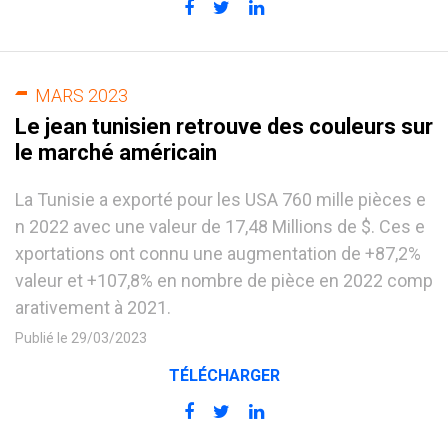
MARS 2023
Le jean tunisien retrouve des couleurs sur
le marché américain
La Tunisie a exporté pour les USA 760 mille pièces e
n 2022 avec une valeur de 17,48 Millions de $. Ces e
xportations ont connu une augmentation de +87,2%
valeur et +107,8% en nombre de pièce en 2022 comp
arativement à 2021.
Publié le 29/03/2023
TÉLÉCHARGER