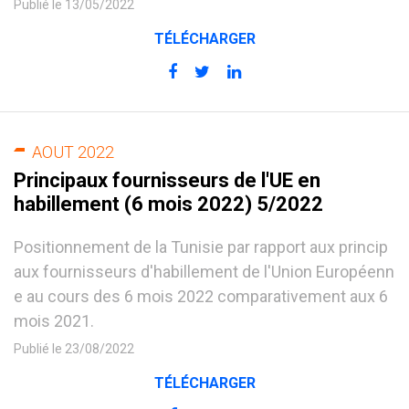
Publié le 13/05/2022
TÉLÉCHARGER
AOUT 2022
Principaux fournisseurs de l'UE en
habillement (6 mois 2022) 5/2022
Positionnement de la Tunisie par rapport aux princip
aux fournisseurs d'habillement de l'Union Européenn
e au cours des 6 mois 2022 comparativement aux 6
mois 2021.
Publié le 23/08/2022
TÉLÉCHARGER