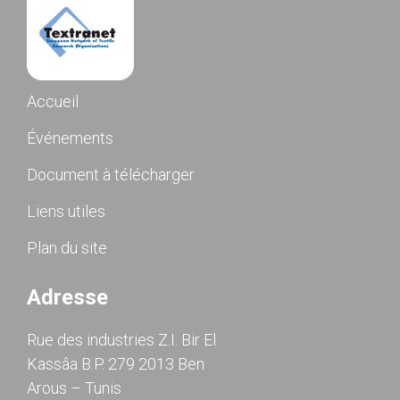
Accueil
Événements
Document à télécharger
Liens utiles
Plan du site
Adresse
Rue des industries Z.I. Bir El
Kassâa B.P. 279 2013 Ben
Arous – Tunis