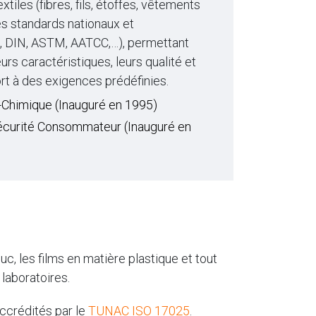
tiles (fibres, fils, étoffes, vêtements
es standards nationaux et
EN, DIN, ASTM, AATCC,…), permettant
eurs caractéristiques, leurs qualité et
rt à des exigences prédéfinies.
-Chimique (Inauguré en 1995)
Sécurité Consommateur (Inauguré en
uc, les films en matière plastique et tout
laboratoires.
ccrédités par le
TUNAC ISO 17025
.