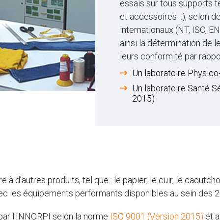
essais sur tous supports tex
et accessoires…), selon d
internationaux (NT, ISO, 
ainsi la détermination de l
leurs conformité par rappo
Un laboratoire Physico
Un laboratoire Santé 
2015)
 d’autres produits, tel que : le papier, le cuir, le caoutcho
avec les équipements performants disponibles au sein des 2 
par l'INNORPI selon la norme
ISO 9001 (Version 2015)
et a