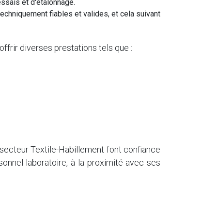
essais et d'étalonnage.
chniquement fiables et valides, et cela suivant
frir diverses prestations tels que :
 secteur Textile-Habillement font confiance
sonnel laboratoire, à la proximité avec ses