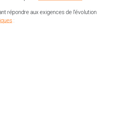
ant répondre aux exigences de l’évolution
iques
: