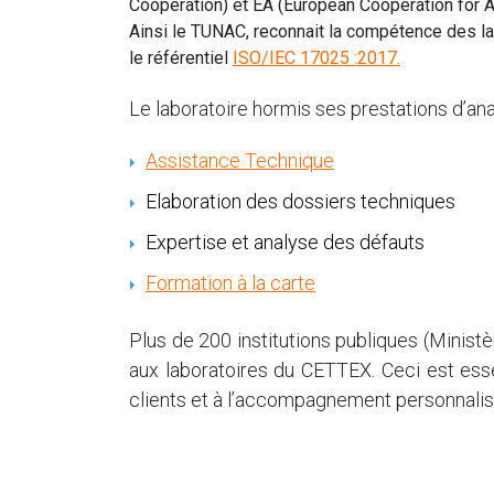
Cooperation) et EA (European Cooperation for Ac
Ainsi le TUNAC, reconnait la compétence des la
le référentiel
ISO/IEC 17025 :2017.
Le laboratoire hormis ses prestations d’ana
Assistance Technique
Elaboration des dossiers techniques
Expertise et analyse des défauts
Formation à la carte
Plus de 200 institutions publiques (Minist
aux laboratoires du CETTEX. Ceci est essen
clients et à l’accompagnement personnalis