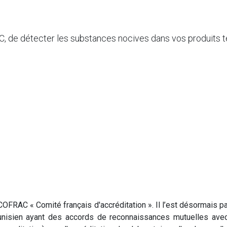
, de détecter les substances nocives dans vos produits text
FRAC « Comité français d'accréditation ». Il l’est désormais pa
Tunisien ayant des accords de reconnaissances mutuelles avec