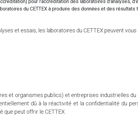
creditation) pour l'accréditation des laboratoires d'analyses, d'
boratoires du CETTEX à produire des données et des résultats te
lyses et essais, les laboratoires du CETTEX peuvent vous of
ères et organismes publics) et entreprises industrielles du
tiellement dû à la réactivité et la confidentialité du per
é que peut offrir le CETTEX.