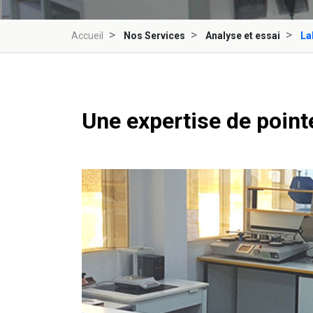
Accueil
Nos Services
Analyse et essai
La
Une expertise de pointe