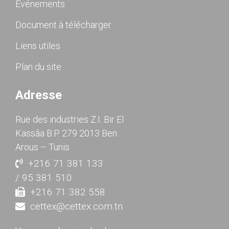
Événements
Document à télécharger
Liens utiles
Plan du site
Adresse
Rue des industries Z.I. Bir El
Kassâa B.P. 279 2013 Ben
Arous – Tunis
+216 71 381 133
/ 95 381 510
+216 71 382 558
cettex@cettex.com.tn