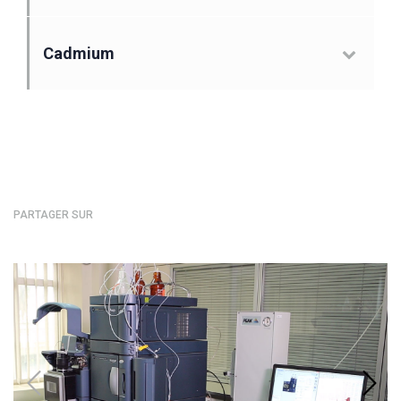
Cadmium
PARTAGER SUR