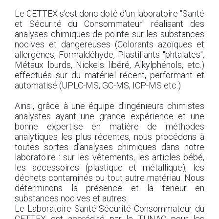
Le CETTEX s'est donc doté d'un laboratoire "Santé
et Sécurité du Consommateur" réalisant des
analyses chimiques de pointe sur les substances
nocives et dangereuses (Colorants azoïques et
allergènes, Formaldéhyde, Plastifiants "phtalates",
Métaux lourds, Nickels libéré, Alkylphénols, etc.)
effectués sur du matériel récent, performant et
automatisé (UPLC-MS, GC-MS, ICP-MS etc.)
Ainsi, grâce à une équipe d'ingénieurs chimistes
analystes ayant une grande expérience et une
bonne expertise en matière de méthodes
analytiques les plus récentes, nous procédons à
toutes sortes d’analyses chimiques dans notre
laboratoire : sur les vêtements, les articles bébé,
les accessoires (plastique et métallique), les
déchets contaminés ou tout autre matériau. Nous
déterminons la présence et la teneur en
substances nocives et autres.
Le Laboratoire Santé Sécurité Consommateur du
CETTEX est accrédité par le TUNAC pour les