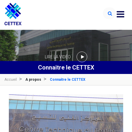
LIRE LA VIDÉO
Connaitre le CETTEX
Accueil
A propos
Connaitre le CETTEX