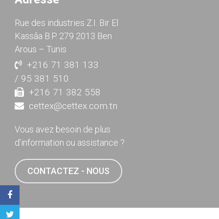
Rue des industries Z.I. Bir El
Kassâa B.P. 279 2013 Ben
Arous – Tunis
+216 71 381 133
/ 95 381 510
+216 71 382 558
cettex@cettex.com.tn
Vous avez besoin de plus
d’information ou assistance ?
CONTACTEZ - NOUS