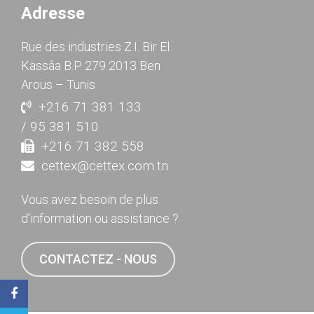
Adresse
Rue des industries Z.I. Bir El
Kassâa B.P. 279 2013 Ben
Arous – Tunis
+216 71 381 133
/ 95 381 510
+216 71 382 558
cettex@cettex.com.tn
Vous avez besoin de plus
d’information ou assistance ?
CONTACTEZ - NOUS