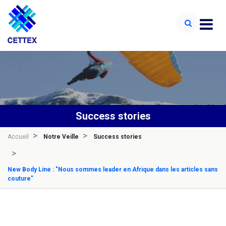
Success stories
Accueil
Notre Veille
Success stories
New Body Line : "Nous sommes leader en Afrique dans les articles sans
couture"