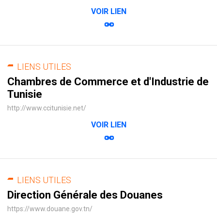
VOIR LIEN
LIENS UTILES
Chambres de Commerce et d'Industrie de
Tunisie
http://www.ccitunisie.net/
VOIR LIEN
LIENS UTILES
Direction Générale des Douanes
https://www.douane.gov.tn/