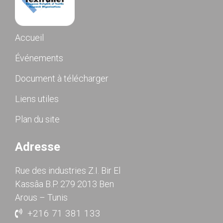
Accueil
Événements
Document à télécharger
Liens utiles
Plan du site
Adresse
Rue des industries Z.I. Bir El
Kassâa B.P. 279 2013 Ben
Arous – Tunis
+216 71 381 133