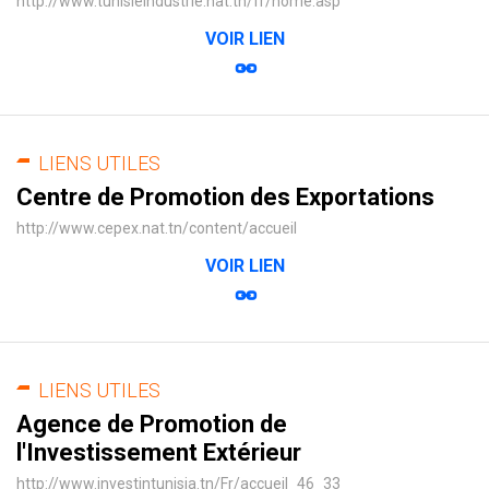
http://www.tunisieindustrie.nat.tn/fr/home.asp
VOIR LIEN
LIENS UTILES
Centre de Promotion des Exportations
http://www.cepex.nat.tn/content/accueil
VOIR LIEN
LIENS UTILES
Agence de Promotion de
l'Investissement Extérieur
http://www.investintunisia.tn/Fr/accueil_46_33