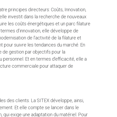
atre principes directeurs: Coûts, Innovation,
 elle investit dans la recherche de nouveaux
re les coûts énergétiques et un parc filature
n termes d’innovation, elle développe de
dernisation de l’activité de la filature et
t pour suivre les tendances du marché. En
 de gestion par objectifs pour la
ersonnel. Et en termes d’efficacité, elle a
ructure commerciale pour attaquer de
es des clients. La SITEX développe, ainsi,
lement. Et elle compte se lancer dans le
n, qui exige une adaptation du matériel. Pour