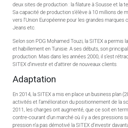
deux sites de production : la filature à Sousse et la te
Sa capacité de production s’élève à 10 millions de m
vers l’Union Européenne pour les grandes marques 
Jeans etc.
Selon son PDG Mohamed Touzi, la SITEX a permis la c
et habillement en Tunisie. A ses débuts, son principal
production. Mais dans les années 2000, il s’est rétra
SITEX d’investir et d’attirer de nouveaux clients.
Adaptation
En 2014, la SITEX a mis en place un business plan 
activités et l’amélioration du positionnement de la s
2011, les charges ont augmenté, que ce soit en terme
contre-courant d’un marché où il y a des pressions sur
pression n’a pas démotivé la SITEX d’investir davant