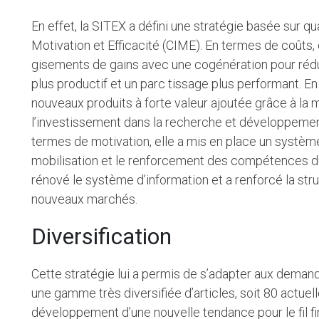
En effet, la SITEX a défini une stratégie basée sur qu
Motivation et Efficacité (CIME). En termes de coûts,
gisements de gains avec une cogénération pour rédui
plus productif et un parc tissage plus performant. E
nouveaux produits à forte valeur ajoutée grâce à la mo
l’investissement dans la recherche et développemen
termes de motivation, elle a mis en place un système
mobilisation et le renforcement des compétences du p
rénové le système d’information et a renforcé la st
nouveaux marchés.
Diversification
Cette stratégie lui a permis de s’adapter aux demand
une gamme très diversifiée d’articles, soit 80 actuel
développement d’une nouvelle tendance pour le fil fi