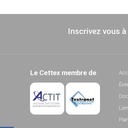
Inscrivez vous à
Le Cettex membre de
Acc
Évé
Doc
Lien
Plan