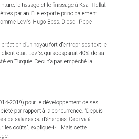
inture, le tissage et le finissage à Ksar Hellal.
ètres par an. Elle exporte principalement
comme Levi’s, Hugo Boss, Diesel, Pepe
réation d’un noyau fort d’entreprises textile
 client était Levi’s, qui accaparait 40% de sa
cté en Turquie. Ceci n’a pas empêché la
(2014-2019) pour le développement de ses
ociété par rapport à la concurrence. “Depuis
s de salaires ou d’énergies. Ceci va à
 les coûts”, explique-t-il. Mais cette
age.