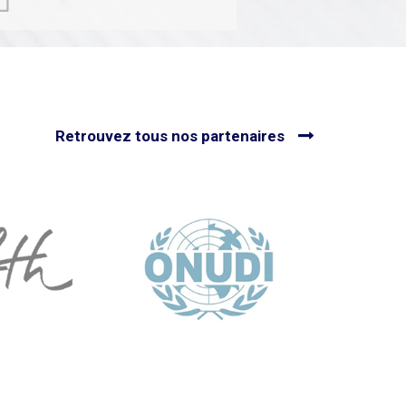
utes nos actualités
Voir toutes nos actualités
Retrouvez tous nos partenaires