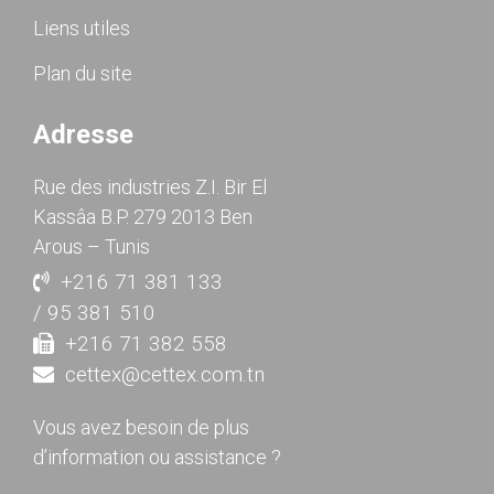
Liens utiles
Plan du site
Adresse
Rue des industries Z.I. Bir El
Kassâa B.P. 279 2013 Ben
Arous – Tunis
+216 71 381 133
/ 95 381 510
+216 71 382 558
cettex@cettex.com.tn
Vous avez besoin de plus
d’information ou assistance ?