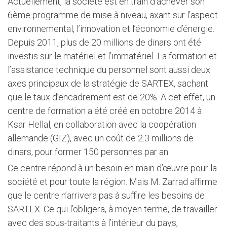
Actuellement, la société est en train d’achever son
6ème programme de mise à niveau, axant sur l’aspect
environnemental, l’innovation et l’économie d’énergie.
Depuis 2011, plus de 20 millions de dinars ont été
investis sur le matériel et l’immatériel. La formation et
l’assistance technique du personnel sont aussi deux
axes principaux de la stratégie de SARTEX, sachant
que le taux d’encadrement est de 20%. A cet effet, un
centre de formation a été créé en octobre 2014 à
Ksar Hellal, en collaboration avec la coopération
allemande (GIZ), avec un coût de 2.3 millions de
dinars, pour former 150 personnes par an.
Ce centre répond à un besoin en main d’œuvre pour la
société et pour toute la région. Mais M. Zarrad affirme
que le centre n’arrivera pas à suffire les besoins de
SARTEX. Ce qui l’obligera, à moyen terme, de travailler
avec des sous-traitants à l’intérieur du pays,