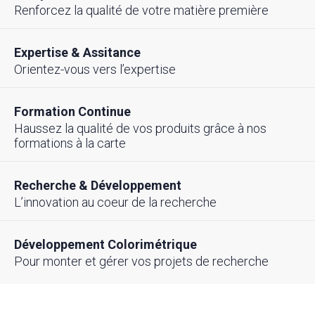
Renforcez la qualité de votre matière première
Expertise & Assitance
Orientez-vous vers l’expertise
Formation Continue
Haussez la qualité de vos produits grâce à nos
formations à la carte
Recherche & Développement
L’innovation au coeur de la recherche
Développement Colorimétrique
Pour monter et gérer vos projets de recherche