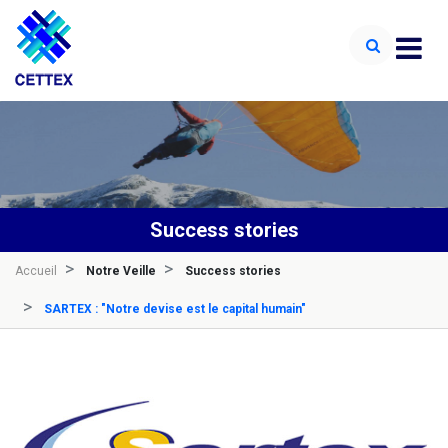
Success stories
Accueil
Notre Veille
Success stories
SARTEX : "Notre devise est le capital humain"