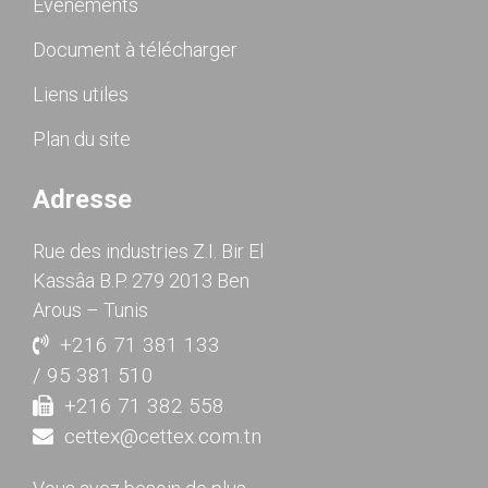
Événements
Document à télécharger
Liens utiles
Plan du site
Adresse
Rue des industries Z.I. Bir El
Kassâa B.P. 279 2013 Ben
Arous – Tunis
+216 71 381 133
/ 95 381 510
+216 71 382 558
cettex@cettex.com.tn