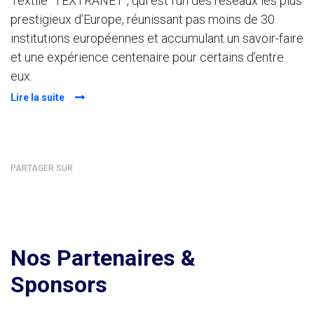
Textile "TEXTRANET", qui est l’un des réseaux les plus
prestigieux d’Europe, réunissant pas moins de 30
institutions européennes et accumulant un savoir-faire
et une expérience centenaire pour certains d’entre
eux.
Lire la suite
PARTAGER SUR
Nos Partenaires &
Sponsors