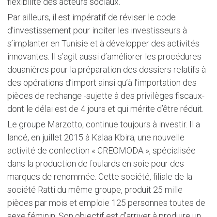
flexibilité des acteurs sociaux.
Par ailleurs, il est impératif de réviser le code
d’investissement pour inciter les investisseurs à
s’implanter en Tunisie et à développer des activités
innovantes. Il s’agit aussi d’améliorer les procédures
douanières pour la préparation des dossiers relatifs à
des opérations d’import ainsi qu’à l’importation des
pièces de rechange -sujette à des privilèges fiscaux-
dont le délai est de 4 jours et qui mérite d’être réduit.
Le groupe Marzotto, continue toujours à investir. Il a
lancé, en juillet 2015 à Kalaa Kbira, une nouvelle
activité de confection « CREOMODA », spécialisée
dans la production de foulards en soie pour des
marques de renommée. Cette société, filiale de la
société Ratti du même groupe, produit 25 mille
pièces par mois et emploie 125 personnes toutes de
sexe féminin. Son objectif est d’arriver à produire un