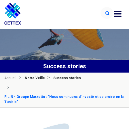
Success stories
Accueil
Notre Veille
Success stories
FILIN - Groupe Marzotto : "Nous continuons d'investir et de croire en la
Tunisie"