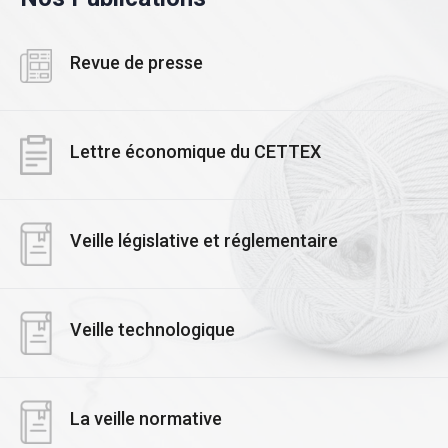
Revue de presse
Lettre économique du CETTEX
Veille législative et réglementaire
Veille technologique
La veille normative