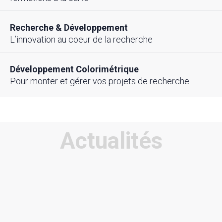
Recherche & Développement
L’innovation au coeur de la recherche
Développement Colorimétrique
Pour monter et gérer vos projets de recherche
Actualités