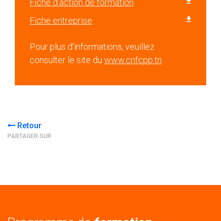
Fiche d’action de formation
Fiche entreprise
Pour plus d'informations, veuillez
consulter le site du
www.cnfcpp.tn
Retour
PARTAGER SUR