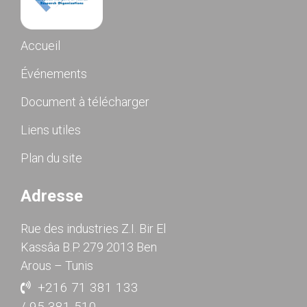
Accueil
Événements
Document à télécharger
Liens utiles
Plan du site
Adresse
Rue des industries Z.I. Bir El
Kassâa B.P. 279 2013 Ben
Arous – Tunis
+216 71 381 133
/ 95 381 510