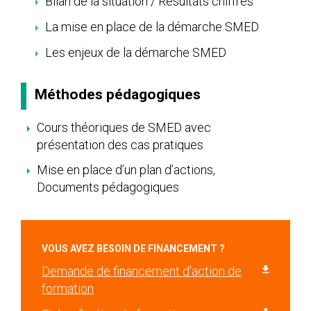
Bilan de la situation / Résultats chiffrés
La mise en place de la démarche SMED
Les enjeux de la démarche SMED
Méthodes pédagogiques
Cours théoriques de SMED avec
présentation des cas pratiques
Mise en place d’un plan d’actions,
Documents pédagogiques
VOUS AVEZ BESOIN DE FINANCEMENT ?
Demande de financement d’action de
formation