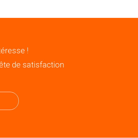
téresse !
ête de satisfaction