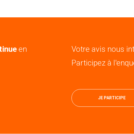
tinue
en
Votre avis nous in
Participez à l'enqu
JE PARTICIPE