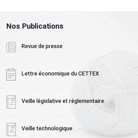
Nos Publications
Revue de presse
Lettre économique du CETTEX
Veille législative et réglementaire
Veille technologique