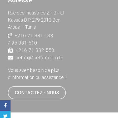
Adresse
Rue des industries Z.I. Bir El
Kassâa B.P. 279 2013 Ben
Arous – Tunis
+216 71 381 133
/ 95 381 510
+216 71 382 558
cettex@cettex.com.tn
Vous avez besoin de plus
d’information ou assistance ?
CONTACTEZ - NOUS