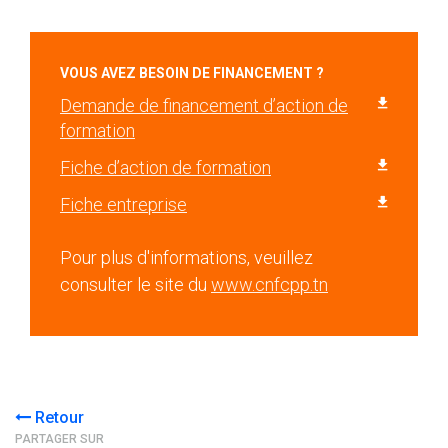
VOUS AVEZ BESOIN DE FINANCEMENT ?
Demande de financement d’action de
formation
Fiche d’action de formation
Fiche entreprise
Pour plus d'informations, veuillez
consulter le site du
www.cnfcpp.tn
Retour
PARTAGER SUR