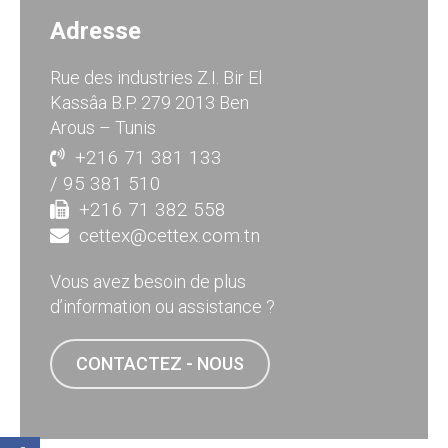
Adresse
Rue des industries Z.I. Bir El
Kassâa B.P. 279 2013 Ben
Arous – Tunis
+216 71 381 133
/ 95 381 510
+216 71 382 558
cettex@cettex.com.tn
Vous avez besoin de plus
d’information ou assistance ?
CONTACTEZ - NOUS