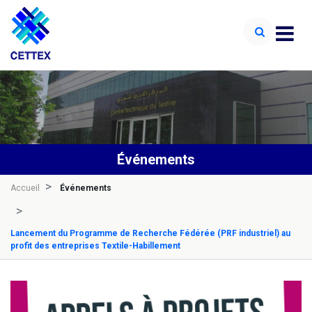
Événements
Accueil
Événements
Lancement du Programme de Recherche Fédérée (PRF industriel) au
profit des entreprises Textile-Habillement