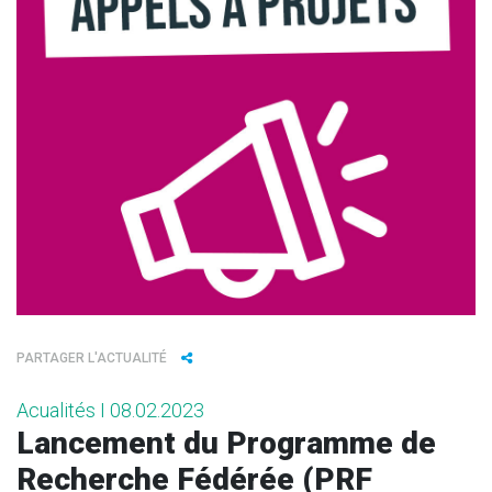
PARTAGER L'ACTUALITÉ
Acualités I 08.02.2023
Lancement du Programme de
Recherche Fédérée (PRF