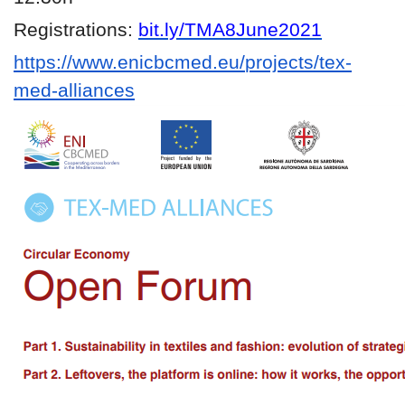
Registrations:
bit.ly/TMA8June2021
https://www.enicbcmed.eu/
projects/tex-
med-alliances