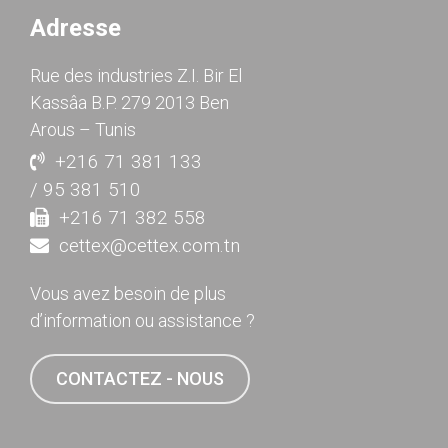
Adresse
Rue des industries Z.I. Bir El
Kassâa B.P. 279 2013 Ben
Arous – Tunis
+216 71 381 133
/ 95 381 510
+216 71 382 558
cettex@cettex.com.tn
Vous avez besoin de plus
d’information ou assistance ?
CONTACTEZ - NOUS