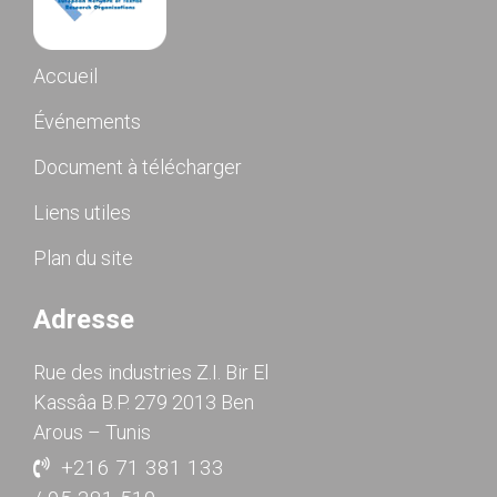
Accueil
Événements
Document à télécharger
Liens utiles
Plan du site
Adresse
Rue des industries Z.I. Bir El
Kassâa B.P. 279 2013 Ben
Arous – Tunis
+216 71 381 133