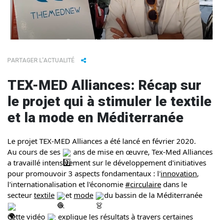
PARTAGER L'ACTUALITÉ
TEX-MED Alliances: Récap sur
le projet qui à stimuler le textile
et la mode en Méditerranée
Le projet TEX-MED Alliances a été lancé en février 2020.
Au cours de ses 
 ans de mise en œuvre, Tex-Med Alliances 
a travaillé intensivement sur le développement d'initiatives 
pour promouvoir 3 aspects fondamentaux : l'
innovation
, 
l'internationalisation et l'économie 
#circulaire
 dans le 
secteur 
textile
et 
mode
du bassin de la Méditerranée 
Cette vidéo 
 explique les résultats à travers certaines 