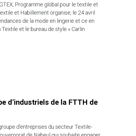
 GTEX, Programme global pour le textile et
extile et Habillement organise, le 24 avril
endances de la mode en lingerie et ce en
Textile et le bureau de style « Carlin
e d’industriels de la FTTH de
roupe d’entreprises du secteur Textile-
uvernorat de Nabeul qui souhaite engager