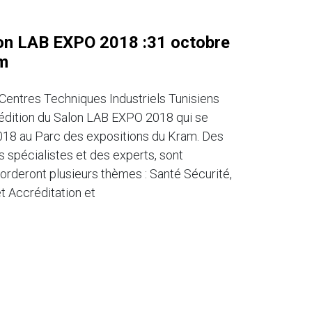
on LAB EXPO 2018 :31 octobre
m
 Centres Techniques Industriels Tunisiens
 édition du Salon LAB EXPO 2018 qui se
018 au Parc des expositions du Kram. Des
 spécialistes et des experts, sont
rderont plusieurs thèmes : Santé Sécurité,
t Accréditation et