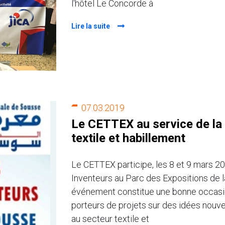
l'hôtel Le Concorde à
Lire la suite
07.03.2019
Le CETTEX au service de la 
textile et habillement
Le CETTEX participe, les 8 et 9 mars 2
Inventeurs au Parc des Expositions de l
événement constitue une bonne occasio
porteurs de projets sur des idées nouv
au secteur textile et