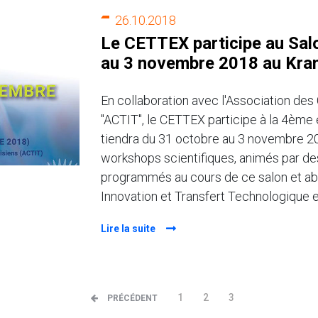
26.10.2018
Le CETTEX participe au Sal
au 3 novembre 2018 au Kra
En collaboration avec l'Association des
"ACTIT", le CETTEX participe à la 4ème
tiendra du 31 octobre au 3 novembre 2
workshops scientifiques, animés par des
programmés au cours de ce salon et abo
Innovation et Transfert Technologique e
Lire la suite
1
2
3
PRÉCÉDENT