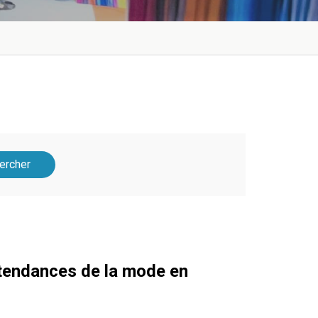
ercher
 tendances de la mode en