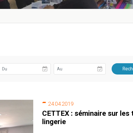
Rech
24.04.2019
CETTEX : séminaire sur les
lingerie