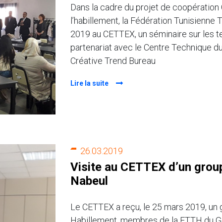
Dans la cadre du projet de coopération
l’habillement, la Fédération Tunisienne T
2019 au CETTEX, un séminaire sur les t
partenariat avec le Centre Technique du 
Créative Trend Bureau
Lire la suite
26.03.2019
Visite au CETTEX d’un group
Nabeul
Le CETTEX a reçu, le 25 mars 2019, un g
Habillement, membres de la FTTH du Go