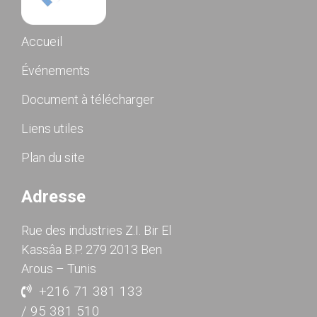
Accueil
Événements
Document à télécharger
Liens utiles
Plan du site
Adresse
Rue des industries Z.I. Bir El
Kassâa B.P. 279 2013 Ben
Arous – Tunis
+216 71 381 133
/ 95 381 510