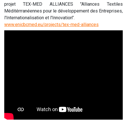
projet TEX-MED ALLIANCES "Alliances Textiles
Méditérrranéennes pour le développement des Entreprises,
l'Internationalisation et l'Innovation".
www.enicbcmed.eu/projects/tex-med-alliances