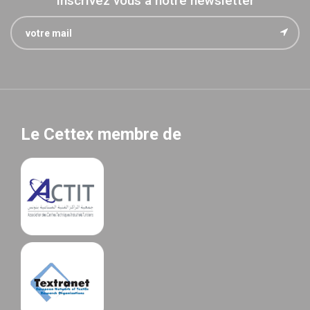
Inscrivez vous à notre newsletter
Le Cettex membre de