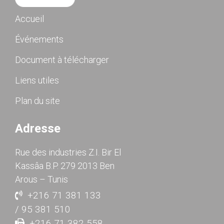
Accueil
Événements
Document à télécharger
Liens utiles
Plan du site
Adresse
Rue des industries Z.I. Bir El
Kassâa B.P. 279 2013 Ben
Arous – Tunis
+216 71 381 133
/ 95 381 510
+216 71 382 558