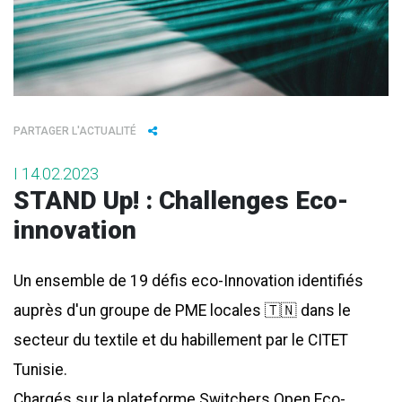
PARTAGER L'ACTUALITÉ
I 14.02.2023
STAND Up! : Challenges Eco-
innovation
Un ensemble de 1️9 défis eco-Innovation identifiés 
auprès d'un groupe de PME locales 🇹🇳 dans le 
secteur du textile et du habillement par le CITET 
Tunisie.

Chargés sur la plateforme Switchers Open Eco-