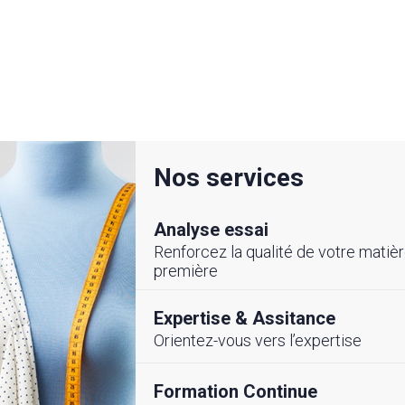
Nos services
Analyse essai
Renforcez la qualité de votre matiè
première
Expertise & Assitance
Orientez-vous vers l’expertise
LITE
#ÉVENEMENTS
Formation Continue