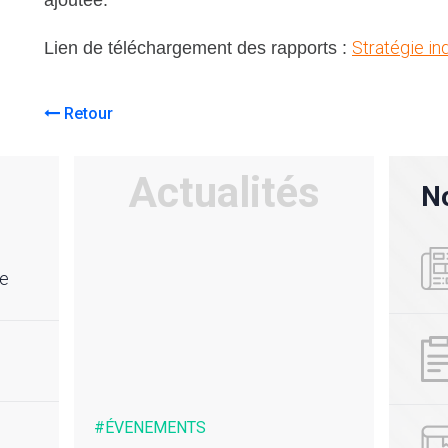
Stratégie ind
Lien de téléchargement des rapports :
Retour
Actualités
No
re
#ÉVENEMENTS
#ACTU