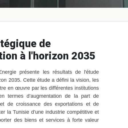
atégique de
ation à l'horizon 2035
Energie présente les résultats de l'étude
izon 2035. Cette étude a défini la vision, les
tre en œuvre par les différentes institutions
s en termes d’augmentation de la part de
l et de croissance des exportations et de
er la Tunisie d’une industrie compétitive et
rter des biens et services à forte valeur