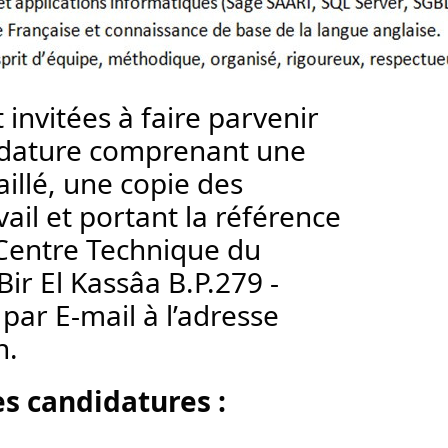
invitées à faire parvenir 
dature comprenant une 
illé, une copie des 
ail et portant la référence 
: Centre Technique du 
Bir El Kassâa B.P.279 - 
ar E-mail à l’adresse 
n.
ernier délai de réception des candidatures : 