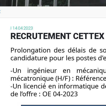
X
I 14.04.2023
RECRUTEMENT CETTEX
Prolongation des délais de so
candidature pour les postes d'e
-Un ingénieur en mécaniqu
mécatronique (H/F) : Référence 
-Un licencié en informatique de
de l’offre : OE 04-2023 