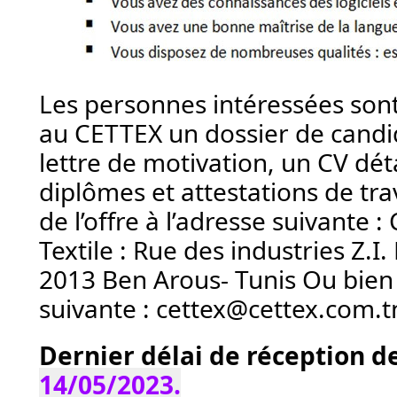
Les 
personnes intéressées sont 
au CETTEX un dossier de candi
lettre de motivation, un CV déta
diplômes et attestations de trav
de l’offre à l’adresse suivante 
Textile : Rue des industries Z.I. 
2013 Ben Arous- Tunis Ou bien p
suivante : cettex@cettex.com.t
D
14/05/2023.