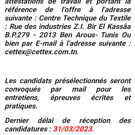
attestations de travail et portant la
référence de l’offre à l’adresse
suivante : Centre Technique du Textile
: Rue des industries Z.I. Bir El Kassâa
B.P.279 - 2013 Ben Arous- Tunis Ou
bien par E-mail à l’adresse suivante :
cettex@cettex.com.tn.
Les candidats présélectionnés seront
convoqués par mail pour les
entretiens, épreuves écrites et
pratiques.
Dernier délai de réception des
candidatures :
31/03/2023.