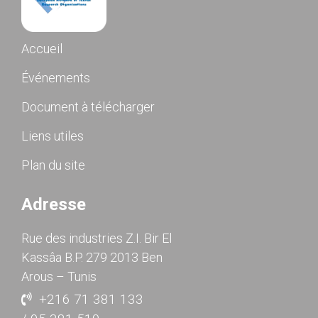
Accueil
Événements
Document à télécharger
Liens utiles
Plan du site
Adresse
Rue des industries Z.I. Bir El
Kassâa B.P. 279 2013 Ben
Arous – Tunis
+216 71 381 133