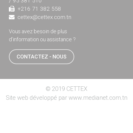
/ 95 381 510
+216 71 382 558
cettex@cettex.com.tn
Vous avez besoin de plus
d’information ou assistance ?
CONTACTEZ - NOUS
© 2019 CETTEX
Site web développé par
www.medianet.com.tn