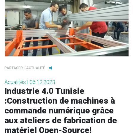
PARTAGER L'ACTUALITÉ
Acualités I 06.12.2023
Industrie 4.0 Tunisie
:Construction de machines à
commande numérique grâce
aux ateliers de fabrication de
matériel Open-Source!