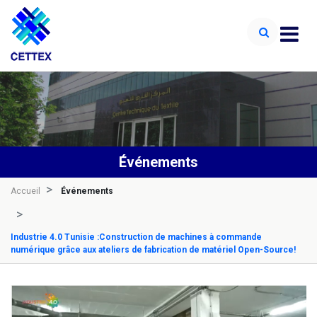
Événements
Accueil
Événements
Industrie 4.0 Tunisie :Construction de machines à commande
numérique grâce aux ateliers de fabrication de matériel Open-Source!