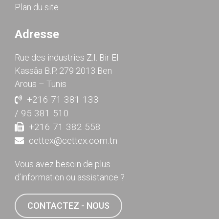
Plan du site
Adresse
Rue des industries Z.I. Bir El
Kassâa B.P. 279 2013 Ben
Arous – Tunis
+216 71 381 133
/ 95 381 510
+216 71 382 558
cettex@cettex.com.tn
Vous avez besoin de plus
d’information ou assistance ?
CONTACTEZ - NOUS