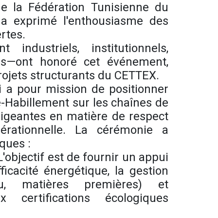
de la Fédération Tunisienne du
, a exprimé l'enthousiasme des
rtes.
 industriels, institutionnels,
ers—ont honoré cet événement,
projets structurants du CETTEX.
i a pour mission de positionner
e-Habillement sur les chaînes de
xigeantes en matière de respect
pérationnelle. La cérémonie a
ques :
L'objectif est de fournir un appui
ficacité énergétique, la gestion
u, matières premières) et
 certifications écologiques