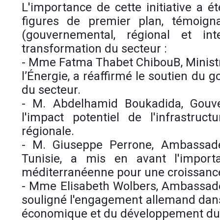
L'importance de cette initiative a é
figures de premier plan, témoigna
(gouvernemental, régional et in
transformation du secteur :
- Mme Fatma Thabet ChibouB, Ministre
l’Énergie, a réaffirmé le soutien du
du secteur.
- M. Abdelhamid Boukadida, Gouv
l'impact potentiel de l'infrastruct
régionale.
- M. Giuseppe Perrone, Ambassad
Tunisie, a mis en avant l'import
méditerranéenne pour une croissanc
- Mme Elisabeth Wolbers, Ambassadeu
souligné l'engagement allemand dans
économique et du développement du