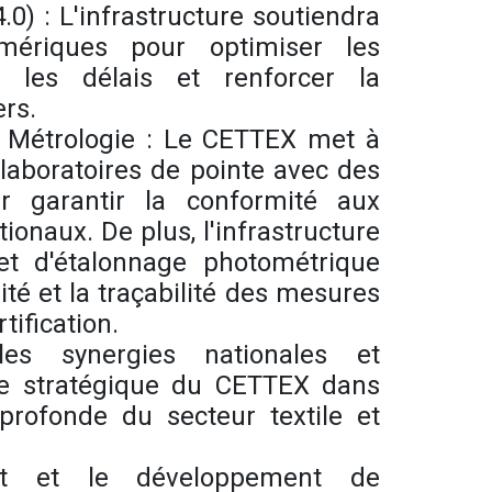
.0) : L'infrastructure soutiendra
umériques pour optimiser les
e les délais et renforcer la
ers.
t Métrologie : Le CETTEX met à
 laboratoires de pointe avec des
ur garantir la conformité aux
tionaux. De plus, l'infrastructure
et d'étalonnage photométrique
ité et la traçabilité des mesures
tification.
es synergies nationales et
ôle stratégique du CETTEX dans
rofonde du secteur textile et
nt et le développement de