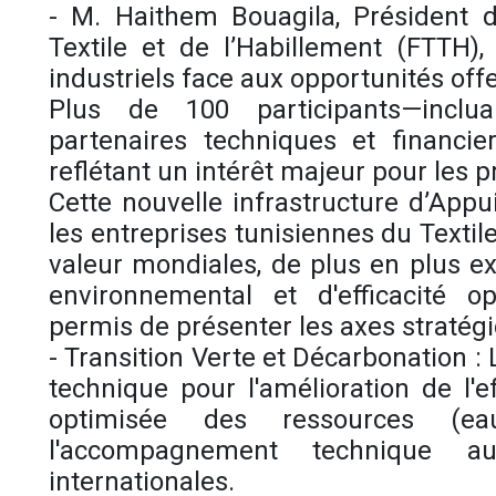
- M. Haithem Bouagila, Président 
Textile et de l’Habillement (FTTH)
industriels face aux opportunités offe
Plus de 100 participants—incluant
partenaires techniques et financi
reflétant un intérêt majeur pour les 
Cette nouvelle infrastructure d’Appu
les entreprises tunisiennes du Textil
valeur mondiales, de plus en plus e
environnemental et d'efficacité o
permis de présenter les axes stratégi
- Transition Verte et Décarbonation : 
technique pour l'amélioration de l'ef
optimisée des ressources (ea
l'accompagnement technique aux
internationales.