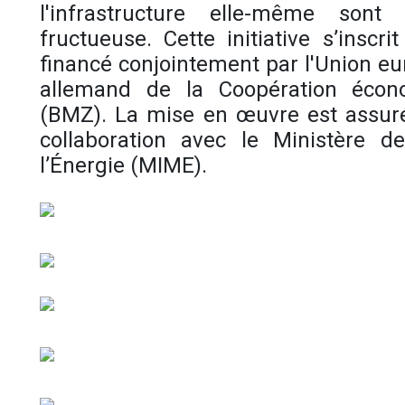
l'infrastructure elle-même sont 
fructueuse. Cette initiative s’inscr
financé conjointement par l'Union eu
allemand de la Coopération éco
(BMZ). La mise en œuvre est assurée
collaboration avec le Ministère d
l’Énergie (MIME).