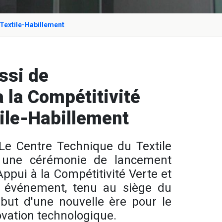
 Textile-Habillement
ssi de
à la Compétitivité
tile-Habillement
Le Centre Technique du Textile
 une cérémonie de lancement
Appui à la Compétitivité Verte et
et événement, tenu au siège du
ut d'une nouvelle ère pour le
novation technologique.