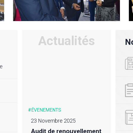
Actualités
No
re
#ÉVENEMENTS
#ACTU
23 Novembre 2025
24 m
Audit de renouvellement
Déso