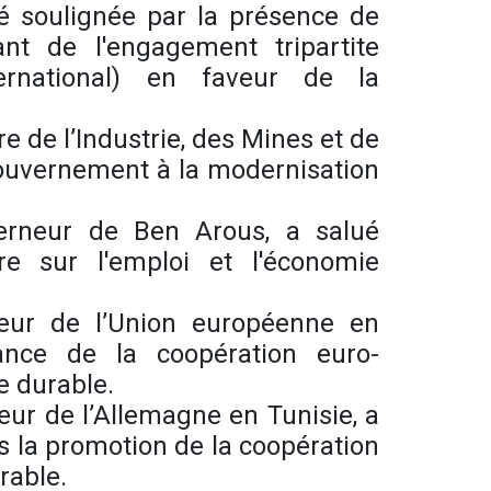
té soulignée par la présence de
nt de l'engagement tripartite
ternational) en faveur de la
 de l’Industrie, des Mines et de
 gouvernement à la modernisation
erneur de Ben Arous, a salué
ure sur l'emploi et l'économie
eur de l’Union européenne en
ance de la coopération euro-
e durable.
r de l’Allemagne en Tunisie, a
 la promotion de la coopération
rable.