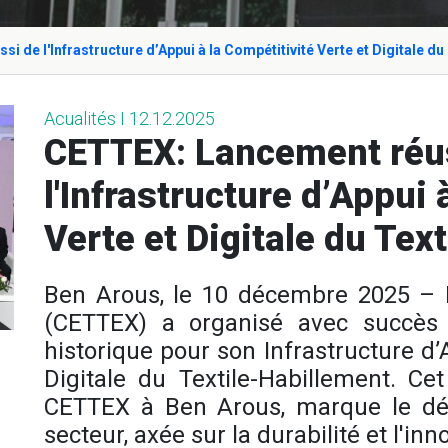
 de l'Infrastructure d’Appui à la Compétitivité Verte et Digitale du
Acualités I 12.12.2025
CETTEX: Lancement réu
l'Infrastructure d’Appui 
Verte et Digitale du Tex
Ben Arous, le 10 décembre 2025 – 
(CETTEX) a organisé avec succès
historique pour son Infrastructure d’
Digitale du Textile-Habillement. C
CETTEX à Ben Arous, marque le déb
secteur, axée sur la durabilité et l'in