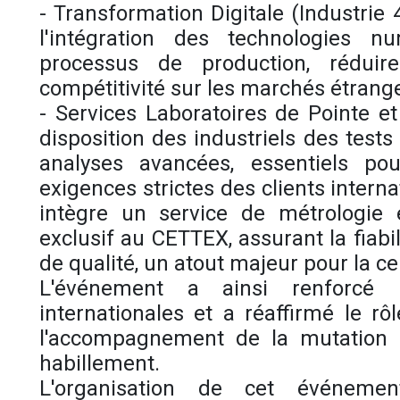
- Transformation Digitale (Industrie 4
l'intégration des technologies n
processus de production, réduir
compétitivité sur les marchés étrang
- Services Laboratoires de Pointe e
disposition des industriels des tests
analyses avancées, essentiels po
exigences strictes des clients interna
intègre un service de métrologie 
exclusif au CETTEX, assurant la fiabil
de qualité, un atout majeur pour la cer
L'événement a ainsi renforcé l
internationales et a réaffirmé le r
l'accompagnement de la mutation p
habillement.
L'organisation de cet événeme