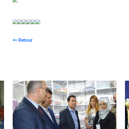
Retour