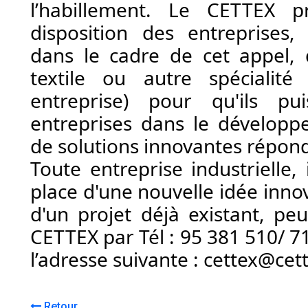
l’habillement. 
Le CETTEX pr
disposition des entreprises, 
dans le cadre de cet appel, 
textile ou autre spécialité
entreprise) 
pour qu'ils pu
entreprises dans le développe
de solutions innovantes répond
Toute entreprise industrielle,
place d'une nouvelle idée innov
d'un projet déjà existant, peu
CETTEX par Tél : 95 381 510/ 71
l’adresse suivante : cettex@cet
Retour