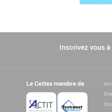
Inscrivez vous à
Le Cettex membre de
Acc
Évé
Doc