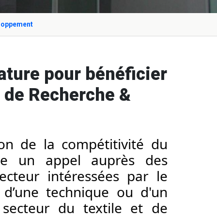
eloppement
ture pour bénéficier
et de Recherche &
on de la compétitivité du 
ce un appel auprès des 
ecteur intéressées par le 
d’une technique ou d'un 
secteur du textile et de 