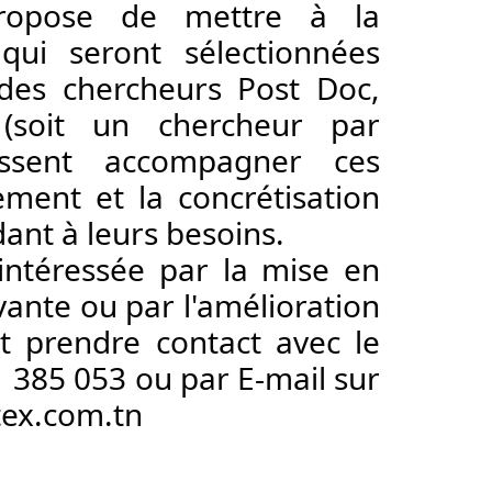
opose de mettre à la 
qui seront sélectionnées 
des chercheurs Post Doc, 
 (soit un chercheur par 
issent accompagner ces 
ment et la concrétisation 
ant à leurs besoins. 
 intéressée par la mise en 
ante ou par l'amélioration 
t prendre contact avec le 
 385 053 ou par E-mail sur 
tex.com.tn