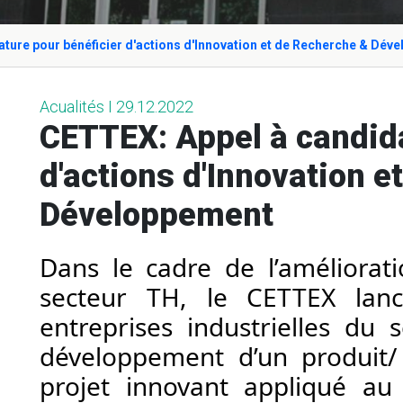
ture pour bénéficier d'actions d'Innovation et de Recherche & Dév
Acualités I 29.12.2022
CETTEX: Appel à candida
d'actions d'Innovation 
Développement
Dans le cadre de l’améliorati
secteur TH, le CETTEX lan
entreprises industrielles du s
développement d’un produit/ 
projet innovant appliqué au 