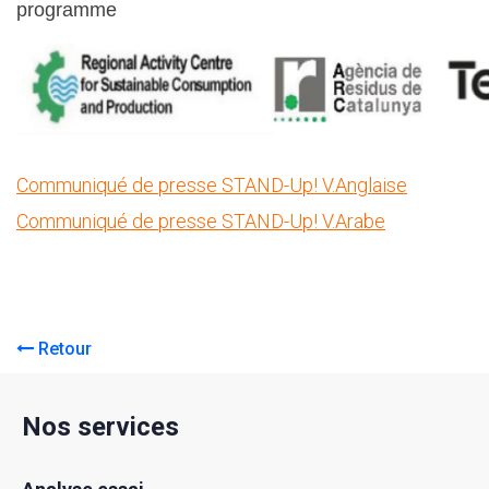
programme
Communiqué de presse STAND-Up! V.Anglaise
Communiqué de presse STAND-Up! V.Arabe
Retour
Nos services