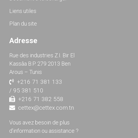
Liens utiles
Plan du site
Adresse
Rue des industries Z.I. Bir El
Kassâa B.P. 279 2013 Ben
Arous – Tunis
+216 71 381 133
/ 95 381 510
+216 71 382 558
cettex@cettex.com.tn
Vous avez besoin de plus
d’information ou assistance ?