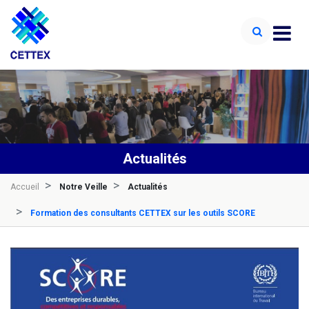
Actualités
Accueil
Notre Veille
Actualités
Formation des consultants CETTEX sur les outils SCORE