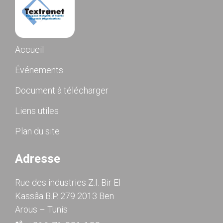
Accueil
Événements
Document à télécharger
Liens utiles
Plan du site
Adresse
Rue des industries Z.I. Bir El
Kassâa B.P. 279 2013 Ben
Arous – Tunis