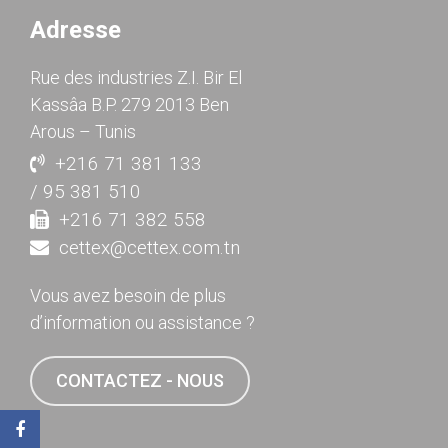
Adresse
Rue des industries Z.I. Bir El
Kassâa B.P. 279 2013 Ben
Arous – Tunis
+216 71 381 133
/ 95 381 510
+216 71 382 558
cettex@cettex.com.tn
Vous avez besoin de plus
d’information ou assistance ?
CONTACTEZ - NOUS