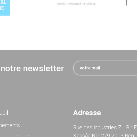
 notre newsletter
Adresse
ueil
nements
Rue des industries Z.I. Bir E
Kassâa B.P. 279 2013 Ben