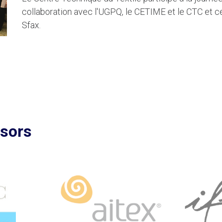
collaboration avec l'UGPQ, le CETIME et le CTC et c
Sfax.
nsors