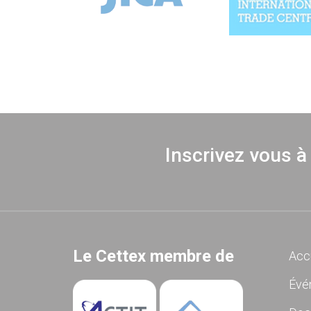
Inscrivez vous à
Le Cettex membre de
Acc
Évé